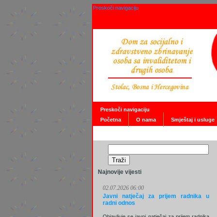
Preskoči navigaciju
Preskoči navigaciju
Početna
O nama
Smještaj i usluge
Najnovije vijesti
02.07.2026 06:00
Javni natječaj za prijem radnika u
radni odnos
Objavljuje se javni natječaj za prijem radnika