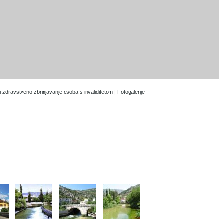
 zdravstveno zbrinjavanje osoba s invaliditetom | Fotogalerije