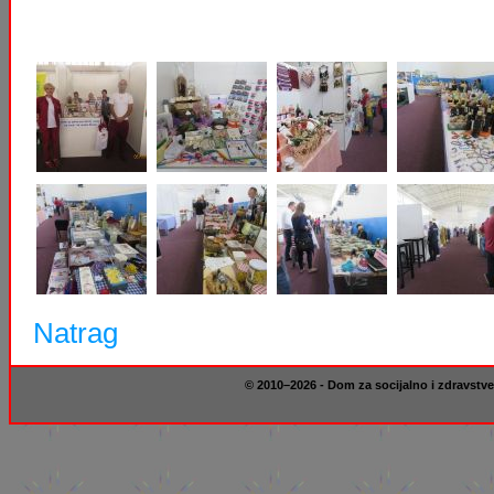
Natrag
© 2010–2026 - Dom za socijalno i zdravstve