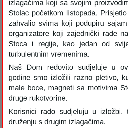
izlagačima koji sa svojim proizvod
Stolac početkom listopada. Prisjeti
zahvalio svima koji podupiru sajam
organizatore koji zajednički rade na
Stoca i regije, kao jedan od svij
turbulentnim vremenima.
Naš Dom redovito sudjeluje u ovo
godine smo izložili razno pletivo, ku
male boce, magneti sa motivima Sto
druge rukotvorine.
Korisnici rado sudjeluju u izložbi,
druženju s drugim izlagačima.