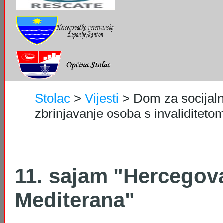
Stolac
>
Vijesti
>
Dom za socijaln
zbrinjavanje osoba s invaliditetom 
11. sajam "Hercegov
Mediterana"