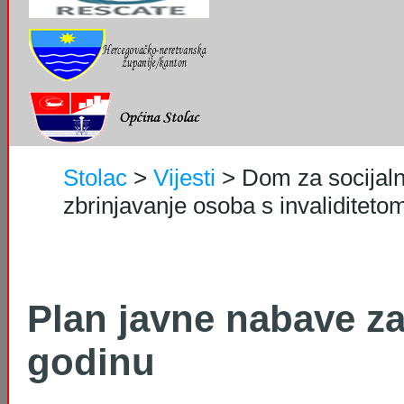
Stolac
>
Vijesti
>
Dom za socijaln
zbrinjavanje osoba s invaliditetom 
Plan javne nabave za
godinu