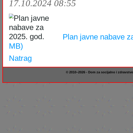
17.10.2024 08:55
Plan javne nabave z
MB)
Natrag
© 2010–2026 - Dom za socijalno i zdravstve