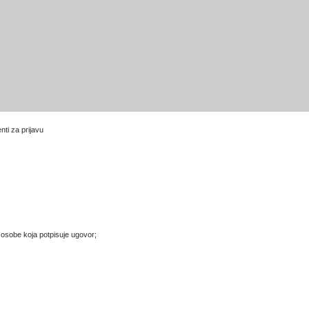
ti za prijavu
 osobe koja potpisuje ugovor;