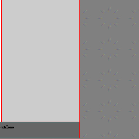
pridržana