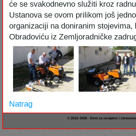
će se svakodnevno služiti kroz radnu 
Ustanova se ovom prilikom još jedno
organizaciji na doniranim stojevima
Obradoviću iz Zemljoradničke zadrug
Natrag
© 2010–2026 - Dom za socijalno i zdravstve