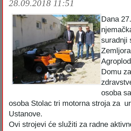
28.09.2018 11:51
Dana 27.
njemačka
suradnji
Zemljor
Agroplod 
Domu za 
zdravstv
osoba sa 
osoba Stolac tri motorna stroja za u
Ustanove.
Ovi strojevi će služiti za radne aktiv