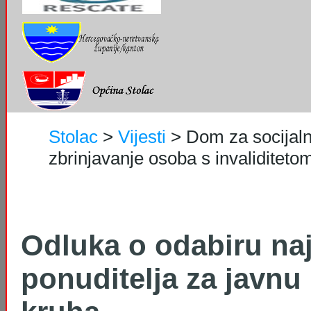
Stolac
>
Vijesti
>
Dom za socijaln
zbrinjavanje osoba s invaliditetom 
Odluka o odabiru naj
ponuditelja za javnu