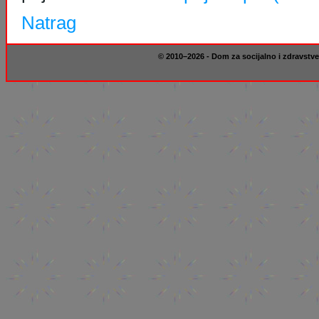
Natrag
© 2010–2026 - Dom za socijalno i zdravstve