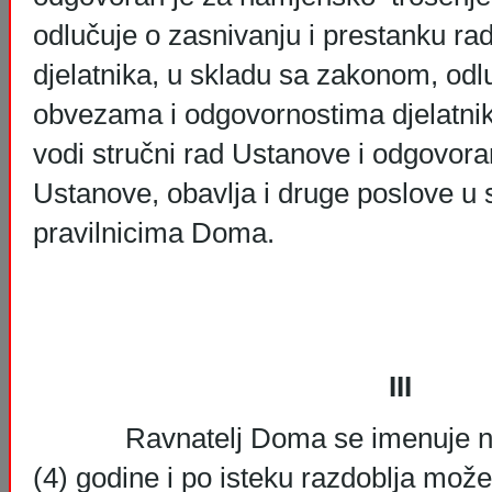
odlučuje o zasnivanju i prestanku r
djelatnika, u skladu sa zakonom, odl
obvezama i odgovornostima djelatnik
vodi stručni rad Ustanove i odgovoran
Ustanove, obavlja i druge poslove u
pravilnicima Doma.
III
Ravnatelj Doma se imenuje na ra
(4) godine i po isteku razdoblja može