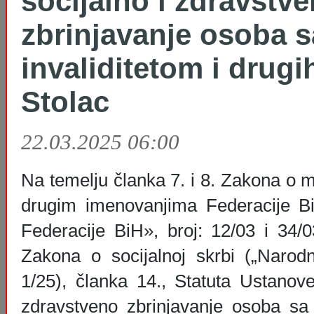
socijalno i zdravstv
zbrinjavanje osoba s
invaliditetom i drug
Stolac
22.03.2025 06:00
Na temelju članka 7. i 8. Zakona o m
drugim imenovanjima Federacije B
Federacije BiH», broj: 12/03 i 34/0
Zakona o socijalnoj skrbi („Narod
1/25), članka 14., Statuta Ustanov
zdravstveno zbrinjavanje osoba sa i