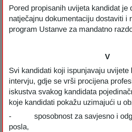
Pored propisanih uvijeta kandidat je
natječajnu dokumentaciju dostaviti i r
program Ustanve za mandatno razdo
V
Svi kandidati koji ispunjavaju uvijete
intervju, gdje se vrši procijena profe
iskustva svakog kandidata pojedina
koje kandidati pokažu uzimajući u obzi
- sposobnost za savjesno i odgo
posla,