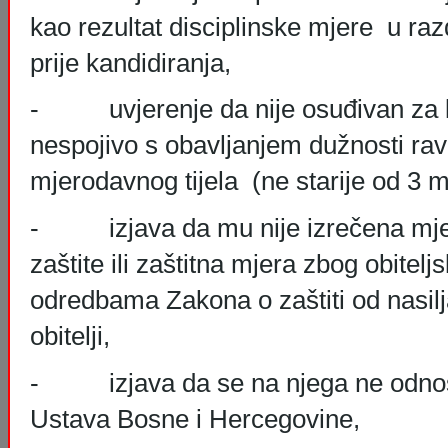
kao rezultat disciplinske mjere u raz
prije kandidiranja,
- uvjerenje da nije osuđivan za k
nespojivo s obavljanjem dužnosti rav
mjerodavnog tijela (ne starije od 3 
- izjava da mu nije izrečena mjer
zaštite ili zaštitna mjera zbog obitel
odredbama Zakona o zaštiti od nasilj
obitel
- izjava da se na njega ne odnosi 
Ustava Bosne i Hercegovine,