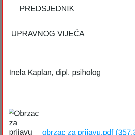
PREDSJEDNIK
UPRAVNOG VIJEĆA
Inela Kaplan, dipl. psiholog
obrzac za prijavu.pdf
(357.