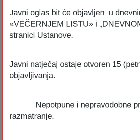
Javni oglas bit će objavljen u dnev
«VEČERNJEM LISTU» i „DNEVNOM 
stranici Ustanove.
Javni natječaj ostaje otvoren 15 (pe
objavljivanja.
Nepotpune i nepravodobne prija
razmatranje.