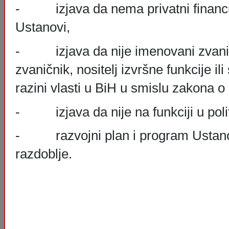
- izjava da nema privatni financij
Ustanovi,
- izjava da nije imenovani zvanič
zvaničnik, nositelj izvršne funkcije ili
razini vlasti u BiH u smislu zakona o
- izjava da nije na funkciji u polit
- razvojni plan i program Ustan
razdoblje.