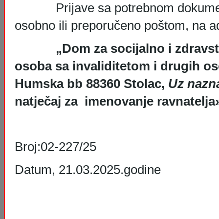
Prijave sa potrebnom dokumenta
osobno ili preporučeno poštom, na a
„Dom za socijalno i zdravstve
osoba sa invaliditetom i drugih os
Humska bb 88360 Stolac,
Uz nazn
natječaj za imenovanje ravnatelj
Broj:02-
Datum, 21.03.2025.godine