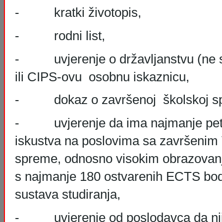
- kratki životopis,
- rodni list,
- uvjerenje o državljanstvu (ne st
ili CIPS-ovu osobnu iskaznicu,
- dokaz o završenoj školskoj sp
- uvjerenje da ima najmanje pet
iskustva na poslovima sa završenim 
spreme, odnosno visokim obrazovan
s najmanje 180 ostvarenih ECTS bo
sustava studiranja,
- uvjerenje od poslodavca da nije