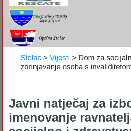
Stolac
>
Vijesti
>
Dom za socijaln
zbrinjavanje osoba s invaliditetom 
Javni natječaj za izbo
imenovanje ravnatel