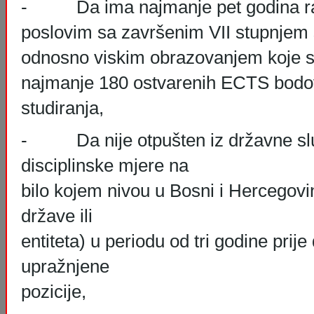
- Da ima najmanje pet godina ra
poslovim sa završenim VII stupnjem
odnosno viskim obrazovanjem koje s
najmanje 180 ostvarenih ECTS bodo
studiranja,
- Da nije otpušten iz državne slu
disciplinske mjere na
bilo kojem nivou u Bosni i Hercegovin
države ili
entiteta) u periodu od tri godine prije
upražnjene
pozicije,