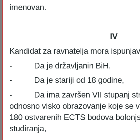
imenovan.
IV
Kandidat za ravnatelja mora ispunjava
- Da je državljanin BiH,
- Da je stariji od 18 godine,
- Da ima završen VII stupanj st
odnosno visko obrazovanje koje se 
180 ostvarenih ECTS bodova bolonj
studiranja,