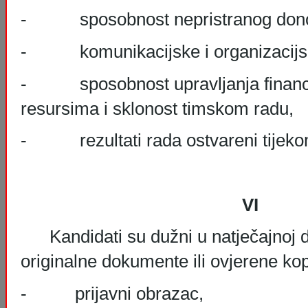
- sposobnost nepristranog donoš
- komunikacijske i organizacijsk
- sposobnost upravljanja financij
resursima i sklonost timskom radu,
- rezultati rada ostvareni tijekom
VI
Kandidati su dužni u natječajnoj do
originalne dokumente ili ovjerene ko
- prijavni obrazac,