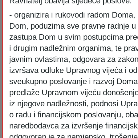
Ravnatelj obavlja sljedeće poslove:
- organizira i rukovodi radom Doma, 
Dom, poduzima sve pravne radnje u 
zastupa Dom u svim postupcima pre
i drugim nadležnim organima, te pr
javnim ovlastima, odgovara za zakon
izvršava odluke Upravnog vijeća i o
sveukupno poslovanje i razvoj Doma i
predlaže Upravnom vijeću donošenje 
iz njegove nadležnosti, podnosi Upra
o radu i financijskom poslovanju, ob
naredbodavca za izvršenje financijs
odgovoran je za namjensko trošenj