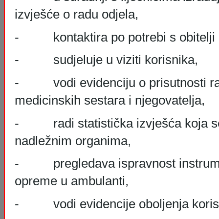
izvješće o radu odjela,
- kontaktira po potrebi s obitelji 
- sudjeluje u viziti korisnika,
- vodi evidenciju o prisutnosti ra
medicinskih sestara i njegovatelja,
- radi statistička izvješća koja se
nadležnim organima,
- pregledava ispravnost instrume
opreme u ambulanti,
- vodi evidencije oboljenja koris