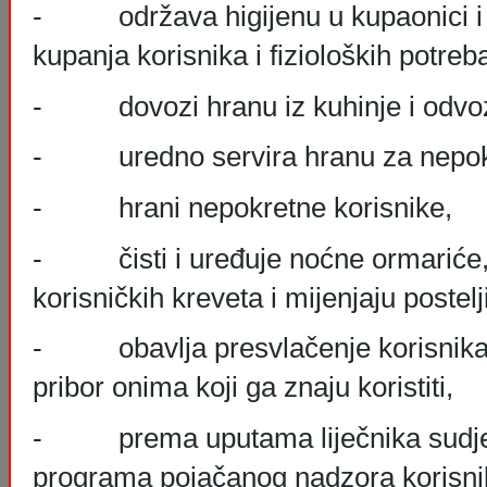
- održava higijenu u kupaonici i sa
kupanja korisnika i fizioloških potreb
- dovozi hranu iz kuhinje i odvoz
- uredno servira hranu za nepokr
- hrani nepokretne korisnike,
- čisti i uređuje noćne ormariće,
korisničkih kreveta i mijenjaju postelj
- obavlja presvlačenje korisnika i 
pribor onima koji ga znaju koristiti,
- prema uputama liječnika sudjel
programa pojačanog nadzora korisni