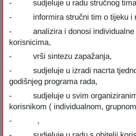
- sudjeluje u radu stručnog tima i
- informira stručni tim o tijeku i 
- analizira i donosi individualne
korisnicima,
- vrši sintezu zapažanja,
- sudjeluje u izradi nacrta tjedno
godišnjeg programa rada,
- sudjeluje u svim organiziranim 
korisnikom ( individualnom, grupnom i
- ,
- sudjeluje u radu s obitelji koris