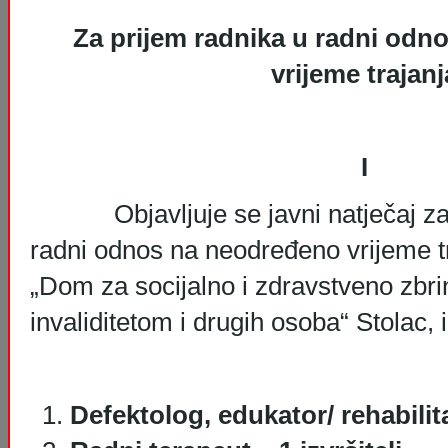
Za prijem radnika u radni od
vrijeme trajanj
I
Objavljuje se javni natječaj za 
radni odnos na neodređeno vrijeme tr
„Dom za socijalno i zdravstveno zbri
invaliditetom i drugih osoba“ Stolac, i
Defektolog, edukator/ rehabilitat