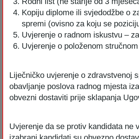
Rodni list (ne starije od 3 mjesec
Kopiju diplome ili svjedodžbe o z
spremi (ovisno za koju se pozicij
Uvjerenje o radnom iskustvu – za po
Uvjerenje o položenom stručnom is
Liječničko uvjerenje o zdravstvenoj 
obavljanje poslova radnog mjesta izab
obvezni dostaviti prije sklapanja Ugo
Uvjerenje da se protiv kandidata ne 
izabrani kandidati su obvezno dostavi