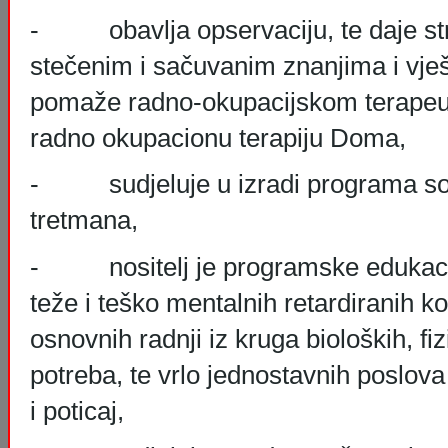
- obavlja opservaciju, te daje str
stečenim i sačuvanim znanjima i vješ
pomaže radno-okupacijskom terapeut
radno okupacionu terapiju Doma,
- sudjeluje u izradi programa soc
tretmana,
- nositelj je programske edukacij
teže i teško mentalnih retardiranih ko
osnovnih radnji iz kruga bioloških, fiz
potreba, te vrlo jednostavnih poslov
i poticaj,