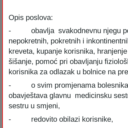
Opis poslova:
- obavlja svakodnevnu njegu pol
nepokretnih, pokretnih i inkontinentni
kreveta, kupanje korisnika, hranjenje 
šišanje, pomoć pri obavljanju fiziolo
korisnika za odlazak u bolnice na preg
- o svim promjenama bolesnika -
obavještava glavnu medicinsku sestr
sestru u smjeni,
- redovito obilazi korisnike,