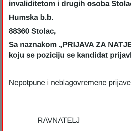
invaliditetom i drugih osoba Stola
Humska b.b.
88360 Stolac,
Sa naznakom „PRIJAVA ZA NATJEČ
koju se poziciju se kandidat prijavl
Nepotpune i neblagovremene prijave 
RAVNATELJ