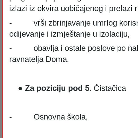
izlazi iz okvira uobičajenog i prelazi 
- vrši zbrinjavanje umrlog korisni
odijevanje i izmještanje u izolaciju,
- obavlja i ostale poslove po nalo
ravnatelja Doma.
●
Za poziciju pod 5.
Čistačica
- Osnovna škola,