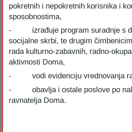
pokretnih i nepokretnih korisnika i k
sposobnostima,
- izrađuje program suradnje s 
socijalne skrbi, te drugim čimbenici
rada kulturno-zabavnih, radno-okupaci
aktivnosti Doma,
- vodi evidenciju vrednovanja rad
- obavlja i ostale poslove po nalo
ravnatelja Doma.