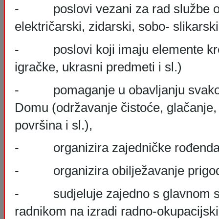
- poslovi vezani za rad službe od
električarski, zidarski, sobo- slikarski 
- poslovi koji imaju elemente kreat
igračke, ukrasni predmeti i sl.)
- pomaganje u obavljanju svakod
Domu (održavanje čistoće, glačanje,
površina i sl.),
- organizira zajedničke rođendan
- organizira obilježavanje prigod
- sudjeluje zajedno s glavnom ses
radnikom na izradi radno-okupacijski