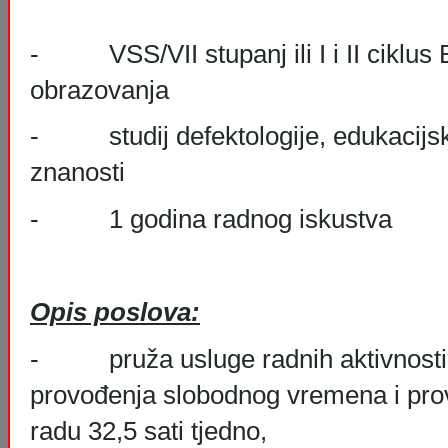
- VSS/VII stupanj ili I i II ciklus
obrazovanja
- studij defektologije, edukacijskih 
znanosti
- 1 godina radnog iskustva
Opis poslova:
- pruža usluge radnih aktivnosti 
provođenja slobodnog vremena i pr
radu 32,5 sati tjedno,