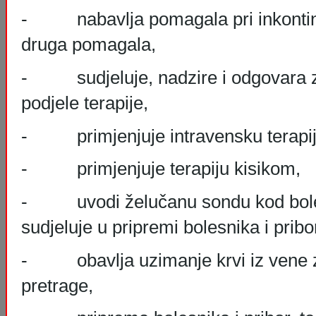
- nabavlja pomagala pri inkontinen
druga pomagala,
- sudjeluje, nadzire i odgovara 
podjele terapije,
- primjenjuje intravensku terapiju, (
- primjenjuje terapiju kisikom,
- uvodi želučanu sondu kod bolesn
sudjeluje u pripremi bolesnika i pribo
- obavlja uzimanje krvi iz vene za
pretrage,