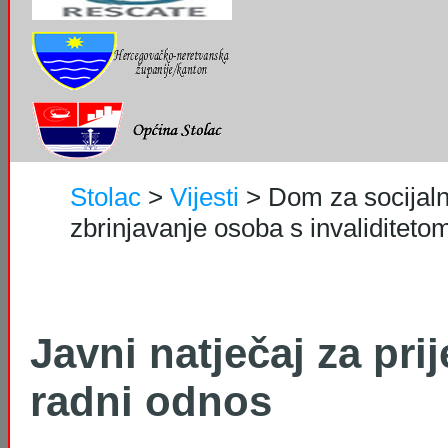
Stolac
>
Vijesti
>
Dom za socijaln
zbrinjavanje osoba s invaliditetom 
Javni natječaj za pri
radni odnos