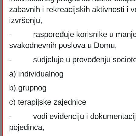
zabavnih i rekreacijskih aktivnosti i v
izvršenju,
- raspoređuje korisnike u manje 
svakodnevnih poslova u Domu,
- sudjeluje u provođenju socioter
a) individualnog
b) grupnog
c) terapijske zajednice
- vodi evidenciju i dokumentaciju
pojedinca,