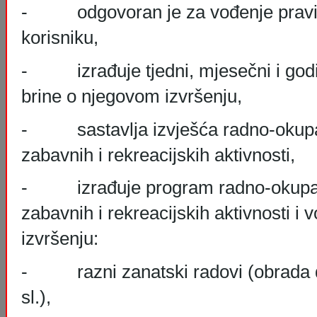
- odgovoran je za vođenje praviln
korisniku,
- izrađuje tjedni, mjesečni i godišn
brine o njegovom izvršenju,
- sastavlja izvješća radno-okupaci
zabavnih i rekreacijskih aktivnosti,
- izrađuje program radno-okupacij
zabavnih i rekreacijskih aktivnosti i 
izvršenju:
- razni zanatski radovi (obrada drv
sl.),