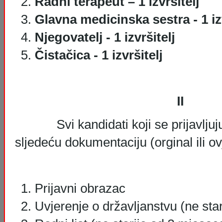
Radni terapeut – 1 izvršitelj
Glavna medicinska sestra - 1 izv
Njegovatelj - 1 izvršitelj
Čistačica - 1 izvršitelj
II
Svi kandidati koji se prijavljuju 
sljedeću dokumentaciju (orginal ili ov
Prijavni obrazac
Uvjerenje o državljanstvu (ne sta