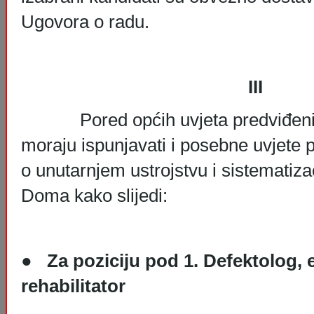
Ugovora o radu.
III
Pored općih uvjeta predviđenih
moraju ispunjavati i posebne uvjete 
o unutarnjem ustrojstvu i sistematiza
Doma kako slijedi:
●
Za poziciju pod 1.
Defektolog, 
rehabilitator