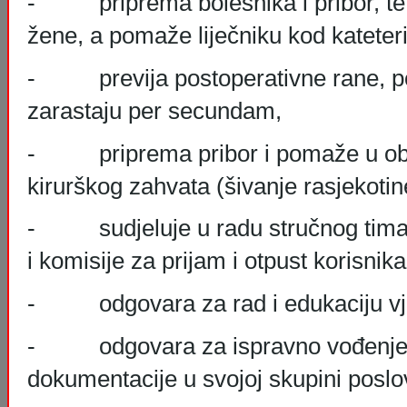
- priprema bolesnika i pribor, te i
žene, a pomaže liječniku kod kateter
- previja postoperativne rane, p
zarastaju per secundam,
- priprema pribor i pomaže u oba
kirurškog zahvata (šivanje rasjekotin
- sudjeluje u radu stručnog tima, 
i komisije za prijam i otpust korisnik
- odgovara za rad i edukaciju vj
- odgovara za ispravno vođenje sv
dokumentacije u svojoj skupini poslo