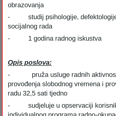
obrazovanja
- studij psihologije, defektologije,
socijalnog rada
- 1 godina radnog iskustva
Opis poslova:
- pruža usluge radnih aktivnosti 
provođenja slobodnog vremena i p
radu 32,5 sati tjedno
- sudjeluje u opservaciji korisnika 
individualnog programa radno-okupaci