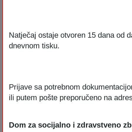
Natječaj ostaje otvoren 15 dana od d
dnevnom tisku.
Prijave sa potrebnom dokumentacij
ili putem pošte preporučeno na adre
Dom za socijalno i zdravstveno zb