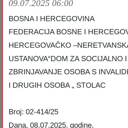
09.07.2025 06:00
BOSNA I HERCEGOVINA
FEDERACIJA BOSNE I HERCEGO
HERCEGOVAČKO –NERETVANSKA
USTANOVA“DOM ZA SOCIJALNO 
ZBRINJAVANJE OSOBA S INVALI
I DRUGIH OSOBA „ STOLAC
Broj: 02-414/25
Dana, 08.07.2025. godine.