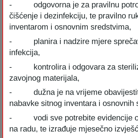
- odgovorna je za pravilnu potro
čišćenje i dezinfekciju, te pravilno r
inventarom i osnovnim sredstvima,
- planira i nadzire mjere sprečava
infekcija,
- kontrolira i odgovara za steriliz
zavojnog materijala,
- dužna je na vrijeme obavijestiti 
nabavke sitnog inventara i osnovnih 
- vodi sve potrebite evidencije o 
na radu, te izrađuje mjesečno izvješ