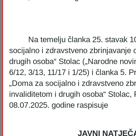
Na temelju članka 25. stavak 10.
socijalno i zdravstveno zbrinjavanje 
drugih osoba“ Stolac („Narodne novin
6/12, 3/13, 11/17 i 1/25) i članka 5. P
„Doma za socijalno i zdravstveno zb
invaliditetom i drugih osoba“ Stolac
08.07.2025. godine raspisuje
JAVNI NATJEČ