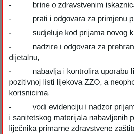
- brine o zdravstvenim iskaznic
- prati i odgovara za primjenu po
- sudjeluje kod prijama novog ko
- nadzire i odgovara za prehranu
dijetalnu,
- nabavlja i kontrolira uporabu lij
pozitivnoj listi lijekova ZZO, a neop
korisnicima,
- vodi evidenciju i nadzor prijama
i sanitetskog materijala nabavljenih
liječnika primarne zdravstvene zaštit