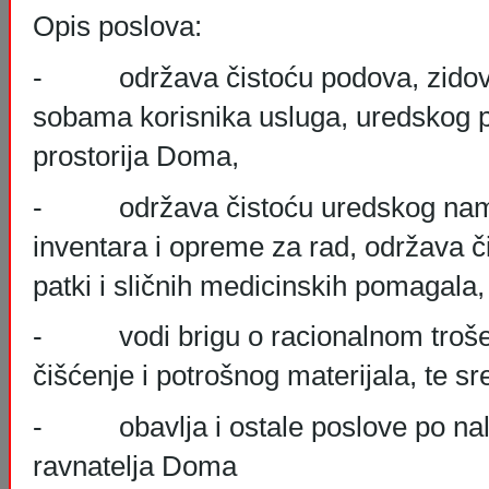
Opis poslova:
- održava čistoću podova, zidova,
sobama korisnika usluga, uredskog pr
prostorija Doma,
- održava čistoću uredskog namje
inventara i opreme za rad, održava č
patki i sličnih medicinskih pomagala,
- vodi brigu o racionalnom trošen
čišćenje i potrošnog materijala, te sr
- obavlja i ostale poslove po nalo
ravnatelja Doma