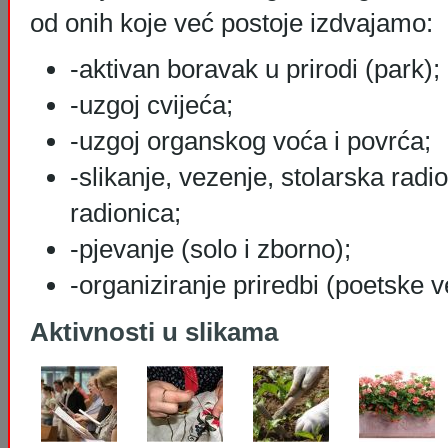
od onih koje već postoje izdvajamo:
-aktivan boravak u prirodi (park);
-uzgoj cvijeća;
-uzgoj organskog voća i povrća;
-slikanje, vezenje, stolarska radio
radionica;
-pjevanje (solo i zborno);
-organiziranje priredbi (poetske v
Aktivnosti u slikama