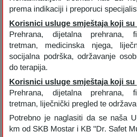
prema indikaciji i preporuci specijalist
Korisnici usluge smještaja koji su
Prehrana, dijetalna prehrana, fizik
tretman, medicinska njega, liječn
socijalna podrška, održavanje osobn
do terapija.
Korisnici usluge smještaja koji su
Prehrana, dijetalna prehrana, fizik
tretman, liječnički pregled te održav
Potrebno je naglasiti da se naša U
km od SKB Mostar i KB "Dr. Safet Mu