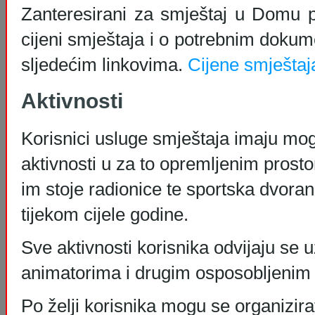
Zanteresirani za smještaj u Domu p
cijeni smještaja i o potrebnim doku
sljedećim linkovima.
Cijene smješta
Aktivnosti
Korisnici usluge smještaja imaju mo
aktivnosti u za to opremljenim prost
im stoje radionice te sportska dvorana
tijekom cijele godine.
Sve aktivnosti korisnika odvijaju se 
animatorima i drugim osposobljenim
Po želji korisnika mogu se organizirati