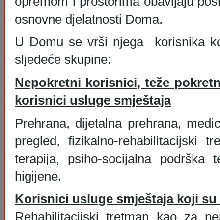
opremom i prostorima obavljaju posl
osnovne djelatnosti Doma.
U Domu se vrši njega korisnika ko
sljedeće skupine:
Nepokretni korisnici, teže pokretni
korisnici usluge smještaja
Prehrana, dijetalna prehrana, medici
pregled, fizikalno-rehabilitacijski
terapija, psiho-socijalna podrška
higijene.
Korisnici usluge smještaja koji su
Rehabilitacijski tretman kao za ne