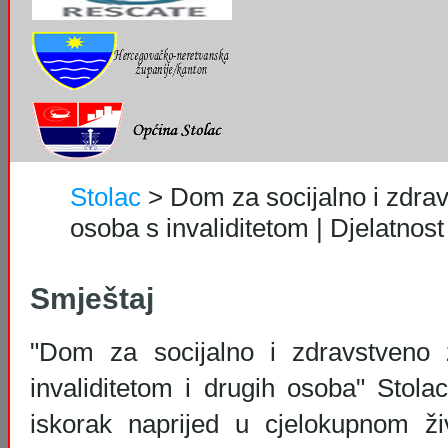
Stolac
>
Dom za socijalno i zdrav
osoba s invaliditetom | Djelatnost
Smještaj
"Dom za socijalno i zdravstveno 
invaliditetom i drugih osoba" Stola
iskorak naprijed u cjelokupnom ži