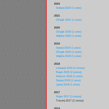
2024
Svibanj 2024 (1 unos)
2021
Ožujak 2021 (1 unos)
2020
Ožujak 2020 (1 unos)
Veljača 2020 (1 unos)
2019
Srpanj 2019 (1 unos)
Ožujak 2019 (1 unos)
Veljača 2019 (1 unos)
2018
Listopad 2018 (2 unosa)
Rujan 2018 (2 unosa)
Kolovoz 2018 (1 unos)
Srpanj 2018 (1 unos)
Lipanj 2018 (1 unos)
2017
Rujan 2017 (3 unosa)
Travanj 2017 (2 unosa)
2014