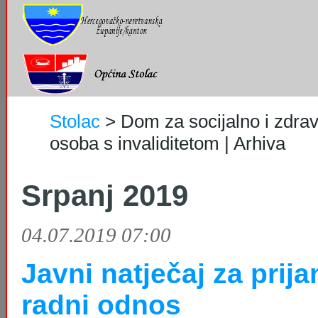
Stolac
>
Dom za socijalno i zdrav
osoba s invaliditetom | Arhiva
Srpanj 2019
04.07.2019 07:00
Javni natječaj za prij
radni odnos