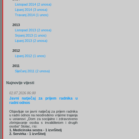
Listopad 2014 (2 unosa)
Lipanj 2014 (3 unosa)
Travanj 2014 (1 unos)
2013
Listopad 2013 (2 unosa)
Srpanj 2013 (1 unos)
Lipanj 2013 (2 unosa)
2012
Lipanj 2012 (1 unos)
2011
Siječanj 2011 (2 unosa)
Najnovije vijesti
02.07.2026 06:00
Javni natječaj za prijem radnika u
radni odnos
Objavljuje se javni natječaj za prijem radnika
u radni odnos na neodređeno vrijeme trajanja
u ustanovi „Dom za socijalno i zdravstveno
zbrinjavanje osoba s invaliditetom i drugih
osoba“ Stolac, i to:
1. Medicinska sestra - 1 izvršitelj
2. Servirka - 1 izvršitelj