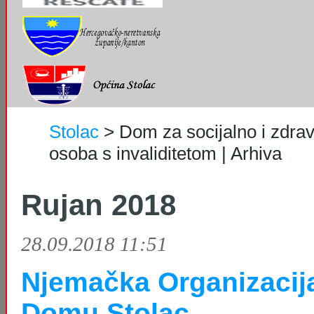
Stolac
>
Dom za socijalno i zdrav
osoba s invaliditetom | Arhiva
Rujan 2018
28.09.2018 11:51
Njemačka Organizacij
Domu Stolac