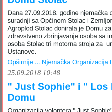
Dana 27.09.2018. godine njemačka o
suradnji sa Općinom Stolac i Zemlj
Agroplod Stolac donirala je Domu za 
zdravstveno zbrinjavanje osoba sa in
osoba Stolac tri motorna stroja za u
Ustanove.
Opširnije ...
Njemačka Organizacija 
25.09.2018 10:48
" Just Sophie" i " Los
Domu
Organizacija volontera " Just Sophie