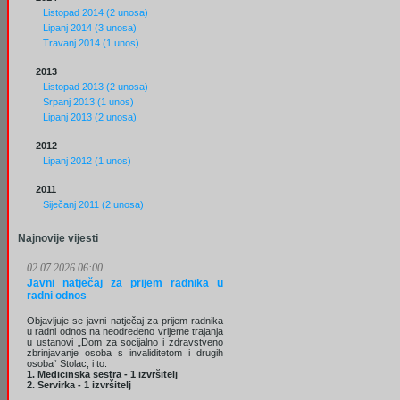
Listopad 2014 (2 unosa)
Lipanj 2014 (3 unosa)
Travanj 2014 (1 unos)
2013
Listopad 2013 (2 unosa)
Srpanj 2013 (1 unos)
Lipanj 2013 (2 unosa)
2012
Lipanj 2012 (1 unos)
2011
Siječanj 2011 (2 unosa)
Najnovije vijesti
02.07.2026 06:00
Javni natječaj za prijem radnika u
radni odnos
Objavljuje se javni natječaj za prijem radnika
u radni odnos na neodređeno vrijeme trajanja
u ustanovi „Dom za socijalno i zdravstveno
zbrinjavanje osoba s invaliditetom i drugih
osoba“ Stolac, i to:
1. Medicinska sestra - 1 izvršitelj
2. Servirka - 1 izvršitelj