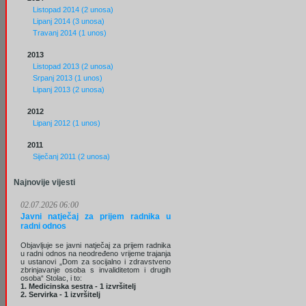
Listopad 2014 (2 unosa)
Lipanj 2014 (3 unosa)
Travanj 2014 (1 unos)
2013
Listopad 2013 (2 unosa)
Srpanj 2013 (1 unos)
Lipanj 2013 (2 unosa)
2012
Lipanj 2012 (1 unos)
2011
Siječanj 2011 (2 unosa)
Najnovije vijesti
02.07.2026 06:00
Javni natječaj za prijem radnika u
radni odnos
Objavljuje se javni natječaj za prijem radnika
u radni odnos na neodređeno vrijeme trajanja
u ustanovi „Dom za socijalno i zdravstveno
zbrinjavanje osoba s invaliditetom i drugih
osoba“ Stolac, i to:
1. Medicinska sestra - 1 izvršitelj
2. Servirka - 1 izvršitelj