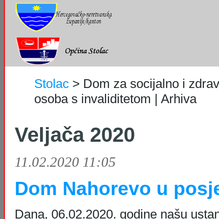
Stolac
>
Dom za socijalno i zdrav
osoba s invaliditetom | Arhiva
Veljača 2020
11.02.2020 11:05
Dom Nahorevo u posje
Dana, 06.02.2020. godine našu ustano